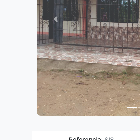
Previous
Referencia:
SIS